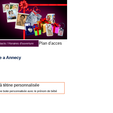
Plan d'acces
acts / Horaires d'ouverture
se a Annecy
 à tétine personnalisée
ne boite personnalisée avec le prénom de bébé