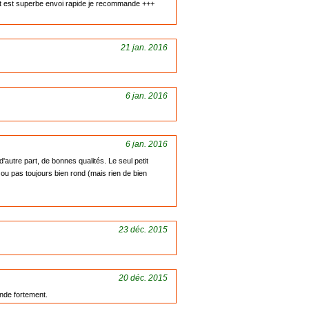
tat est superbe envoi rapide je recommande +++
21 jan. 2016
6 jan. 2016
6 jan. 2016
'autre part, de bonnes qualités. Le seul petit
li ou pas toujours bien rond (mais rien de bien
23 déc. 2015
20 déc. 2015
ande fortement.